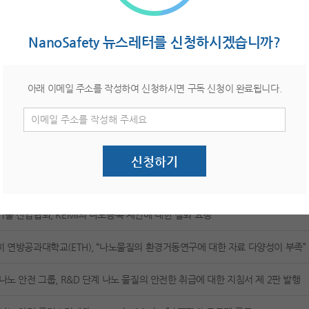
NanoSafety 뉴스레터를 신청하시겠습니까?
제목
집행위원회, 화장품 원료에 대한 체크리스트 발간
아래 이메일 주소를 작성하여 신청하시면 구독 신청이 완료됩니다.
A, NMEG(나노물질 전문가 그룹) 웹페이지 개시
입자, 폐에서 혈액까지 이동해 심장에 영향미쳐
신청하기
의회, 의료기기 규제 승인
술 산업협회, KEMI의 나노등록 제안에 대한 철회 요청
 연방공과대학교(ETH), “나노물질의 환경거동연구에 대한 자료 다양성이 부족”
나노 안전 그룹, R&D 단계 나노 물질의 안전한 취급에 대한 지침서 제 2판 발행