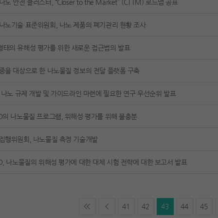
나노 안전 클러스터, “Closer to the Market” (CTTM) 로드맵 공표
나노기술 표준위원회, 나노 제품의 폐기관리 현황 조사
형태의 유해성 평가를 위한 새로운 접근법의 발표
중을 대상으로 한 나노물질 정보의 전달 플랫폼 구축
, 나노 규제 개발 및 가이드라인 마련에 필요한 연구 우선순위 발표
D의 나노물질 프로그램, 위해성 평가를 위해 불충분
 집행위원회, 나노물질 측정 기술개발
D, 나노물질의 위해성 평가에 대한 대체 시험 전략에 대한 보고서 발표
41
42
43
44
45