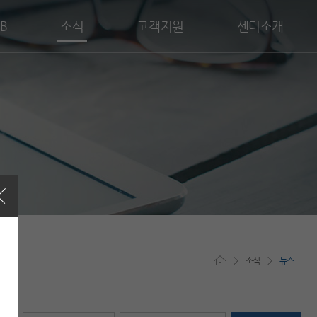
B
소식
고객지원
센터소개
소식
뉴스